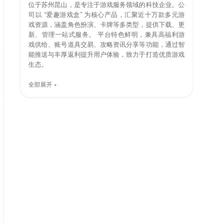
位于苏州昆山，是专注于游戏服务领域的科技企业。公
司以 “爱趣游戏盒” 为核心产品，汇聚近十万款多元游
戏资源，涵盖角色扮演、卡牌等多类型，提供下载、更
新、管理一站式服务。 平台特色鲜明，兼具高福利游
戏供给、账号道具交易、攻略资讯分享等功能，通过智
能推送与丰厚返利提升用户体验，致力于打造优质游戏
生态。
全部展开