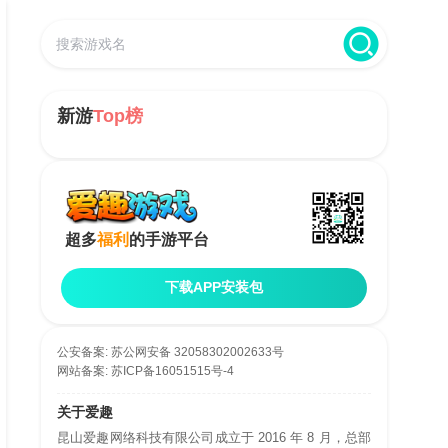
新游
Top榜
超多
福利
的手游平台
下载APP安装包
公安备案:
苏公网安备 32058302002633号
网站备案:
苏ICP备16051515号-4
关于爱趣
昆山爱趣网络科技有限公司成立于 2016 年 8 月，总部