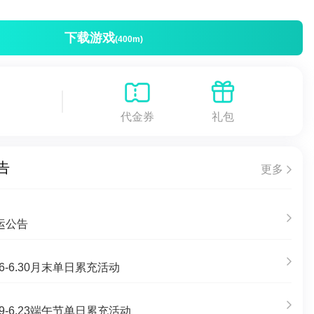
下载游戏
(400m)
代金券
礼包
告
更多
运公告
6-6.30月末单日累充活动
9-6.23端午节单日累充活动