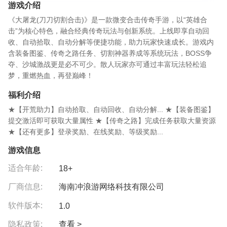
游戏介绍
《大屠龙(刀刀切割合击)》是一款微变合击传奇手游，以“英雄合
击”为核心特色，融合经典传奇玩法与创新系统。上线即享自动回
收、自动拾取、自动分解等便捷功能，助力玩家快速成长。游戏内
含装备图鉴、传奇之路任务、切割神器养成等系统玩法，BOSS争
夺、沙城激战更是必不可少。散人玩家亦可通过丰富玩法轻松追
梦，重燃热血，再登巅峰！
福利介绍
★【开荒助力】自动拾取、自动回收、自动分解... ★【装备图鉴】
提交激活即可获取大量属性 ★【传奇之路】完成任务获取大量资源
★【还有更多】登录奖励、在线奖励、等级奖励...
游戏信息
适合年龄:
18+
厂商信息:
海南冲浪游网络科技有限公司
软件版本:
1.0
隐私政策:
查看 >