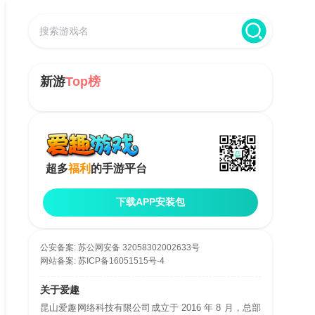
新游
Top榜
超多
福利
的手游平台
下载APP安装包
公安备案:
苏公网安备 32058302002633号
网站备案:
苏ICP备16051515号-4
关于爱趣
昆山爱趣网络科技有限公司成立于 2016 年 8 月，总部