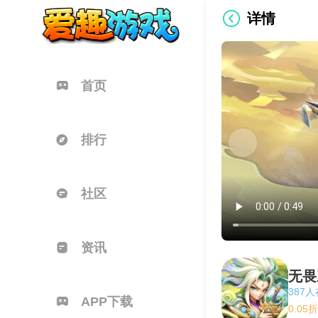
详情
首页
排行
社区
资讯
无畏
387
APP下载
0.0