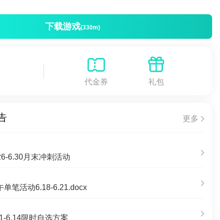
下载游戏
(330m)
代金券
礼包
告
更多
6-6.30月末冲刺活动
活动6.18-6.21.docx
1-6.14限时自选方案