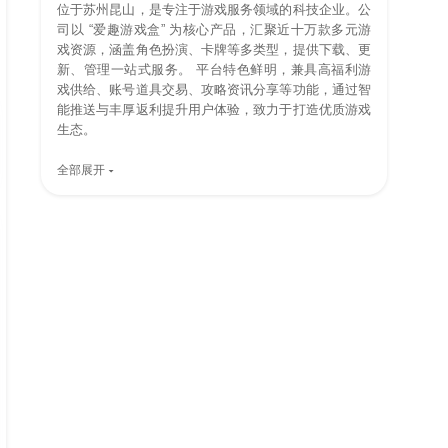
位于苏州昆山，是专注于游戏服务领域的科技企业。公
司以 “爱趣游戏盒” 为核心产品，汇聚近十万款多元游
戏资源，涵盖角色扮演、卡牌等多类型，提供下载、更
新、管理一站式服务。 平台特色鲜明，兼具高福利游
戏供给、账号道具交易、攻略资讯分享等功能，通过智
能推送与丰厚返利提升用户体验，致力于打造优质游戏
生态。
全部展开