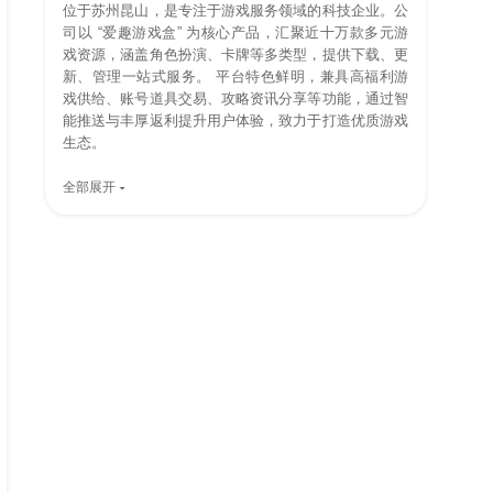
位于苏州昆山，是专注于游戏服务领域的科技企业。公
司以 “爱趣游戏盒” 为核心产品，汇聚近十万款多元游
戏资源，涵盖角色扮演、卡牌等多类型，提供下载、更
新、管理一站式服务。 平台特色鲜明，兼具高福利游
戏供给、账号道具交易、攻略资讯分享等功能，通过智
能推送与丰厚返利提升用户体验，致力于打造优质游戏
生态。
全部展开