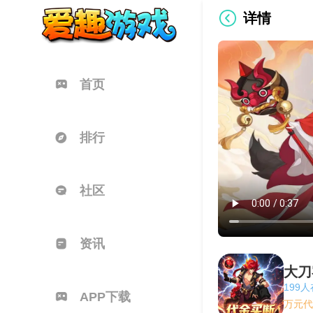
详情
首页
排行
社区
资讯
大刀
199
APP下载
万元代