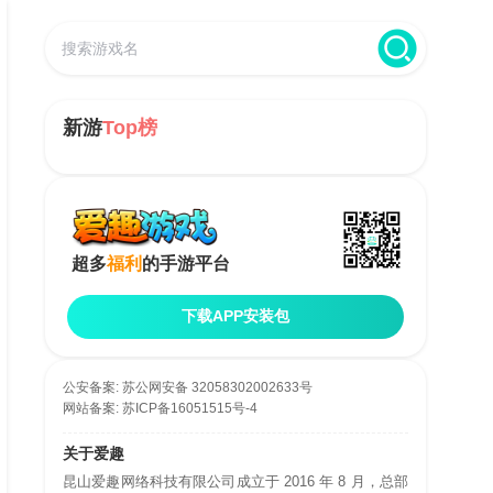
新游
Top榜
超多
福利
的手游平台
下载APP安装包
公安备案:
苏公网安备 32058302002633号
网站备案:
苏ICP备16051515号-4
关于爱趣
昆山爱趣网络科技有限公司成立于 2016 年 8 月，总部