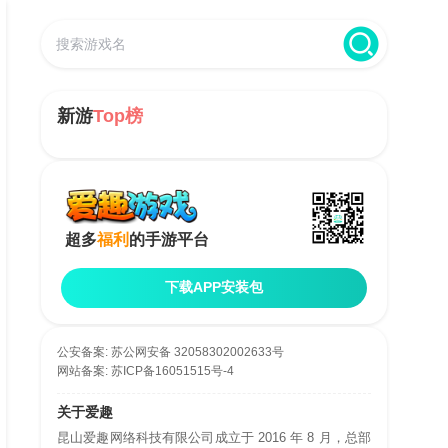
新游
Top榜
超多
福利
的手游平台
下载APP安装包
公安备案:
苏公网安备 32058302002633号
网站备案:
苏ICP备16051515号-4
关于爱趣
昆山爱趣网络科技有限公司成立于 2016 年 8 月，总部