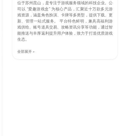
位于苏州昆山，是专注于游戏服务领域的科技企业。公
司以 “爱趣游戏盒” 为核心产品，汇聚近十万款多元游
戏资源，涵盖角色扮演、卡牌等多类型，提供下载、更
新、管理一站式服务。 平台特色鲜明，兼具高福利游
戏供给、账号道具交易、攻略资讯分享等功能，通过智
能推送与丰厚返利提升用户体验，致力于打造优质游戏
生态。
全部展开