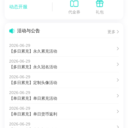
动态开服
代金券
礼包
活动与公告
更多
2026-06-29
【多日累充】永久累充活动
2026-06-29
【多日累充】永久冠名活动
2026-06-29
【多日累充】定制头像活动
2026-06-29
【单日累充】单日累充活动
2026-06-29
【单日累充】单日货币返利
2026-06-29