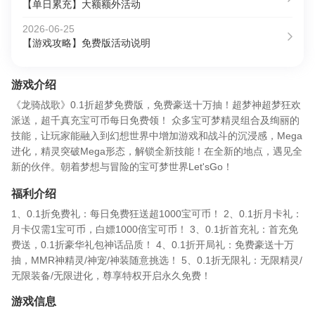
【单日累充】大额额外活动
2026-06-25
【游戏攻略】免费版活动说明
游戏介绍
《龙骑战歌》0.1折超梦免费版，免费豪送十万抽！超梦神超梦狂欢
派送，超千真充宝可币每日免费领！ 众多宝可梦精灵组合及绚丽的
技能，让玩家能融入到幻想世界中增加游戏和战斗的沉浸感，Mega
进化，精灵突破Mega形态，解锁全新技能！在全新的地点，遇见全
新的伙伴。朝着梦想与冒险的宝可梦世界Let'sGo！
福利介绍
1、0.1折免费礼：每日免费狂送超1000宝可币！ 2、0.1折月卡礼：
月卡仅需1宝可币，白嫖1000倍宝可币！ 3、0.1折首充礼：首充免
费送，0.1折豪华礼包神话品质！ 4、0.1折开局礼：免费豪送十万
抽，MMR神精灵/神宠/神装随意挑选！ 5、0.1折无限礼：无限精灵/
无限装备/无限进化，尊享特权开启永久免费！
游戏信息