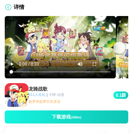
详情
龙骑战歌
411人在玩
|
卡牌·动漫
0.1
超梦神超梦狂欢派送
下载游戏
(428m)