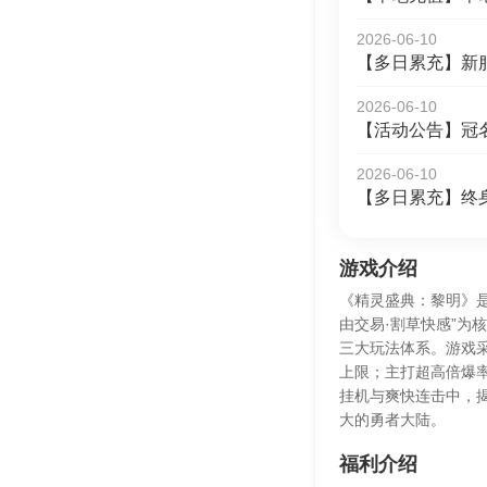
2026-06-10
【多日累充】新
2026-06-10
【活动公告】冠
2026-06-10
【多日累充】终
游戏介绍
《精灵盛典：黎明》是
由交易·割草快感”为
三大玩法体系。游戏采
上限；主打超高倍爆
挂机与爽快连击中，
大的勇者大陆。
福利介绍