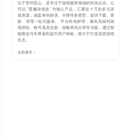
位于苏州昆山，是专注于游戏服务领域的科技企业。公
司以 “爱趣游戏盒” 为核心产品，汇聚近十万款多元游
戏资源，涵盖角色扮演、卡牌等多类型，提供下载、更
新、管理一站式服务。 平台特色鲜明，兼具高福利游
戏供给、账号道具交易、攻略资讯分享等功能，通过智
能推送与丰厚返利提升用户体验，致力于打造优质游戏
生态。
全部展开