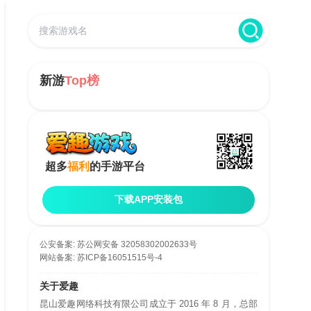
新游
Top榜
超多
福利
的手游平台
下载APP安装包
公安备案:
苏公网安备 32058302002633号
网站备案:
苏ICP备16051515号-4
关于爱趣
昆山爱趣网络科技有限公司成立于 2016 年 8 月，总部