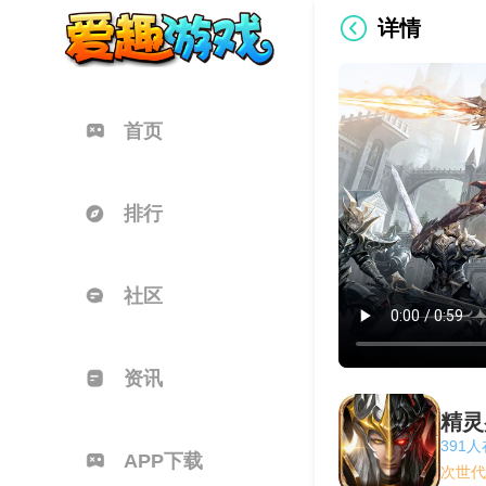
详情
首页
排行
社区
资讯
391
APP下载
次世代