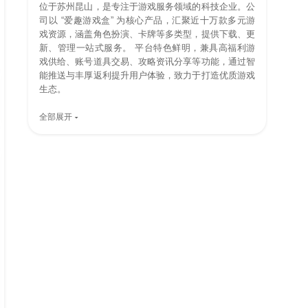
位于苏州昆山，是专注于游戏服务领域的科技企业。公
司以 “爱趣游戏盒” 为核心产品，汇聚近十万款多元游
戏资源，涵盖角色扮演、卡牌等多类型，提供下载、更
新、管理一站式服务。 平台特色鲜明，兼具高福利游
戏供给、账号道具交易、攻略资讯分享等功能，通过智
能推送与丰厚返利提升用户体验，致力于打造优质游戏
生态。
全部展开