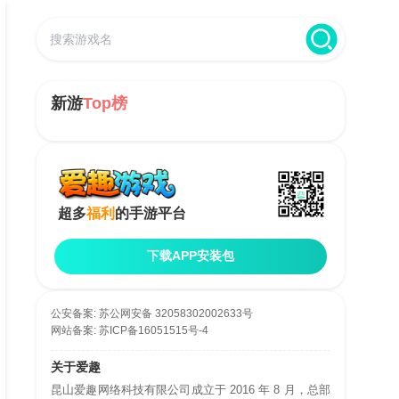
新游
Top榜
超多
福利
的手游平台
下载APP安装包
公安备案:
苏公网安备 32058302002633号
网站备案:
苏ICP备16051515号-4
关于爱趣
昆山爱趣网络科技有限公司成立于 2016 年 8 月，总部