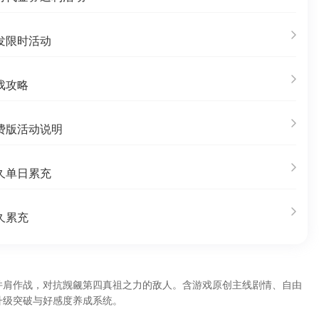
发限时活动
戏攻略
费版活动说明
久单日累充
久累充
并肩作战，对抗觊觎第四真祖之力的敌人。含游戏原创主线剧情、自由
升级突破与好感度养成系统。