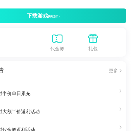
下载游戏
(662m)
代金券
礼包
告
更多
时半价单日累充
时大额半价返利活动
时代金券返利活动