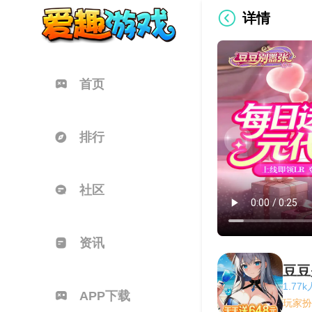
详情
首页
排行
社区
资讯
豆豆
1.77
APP下载
玩家扮