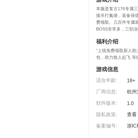
本服是复古176专属
接吊打氮佬，装备保
费领取。几百件专属
BOSS非常多，三职
福利介绍
"上线免费领取新人助
包，助力散人起飞 等
游戏信息
适合年龄:
18+
厂商信息:
杭州
软件版本:
1.0
隐私政策:
查看 
备案编号:
浙IC