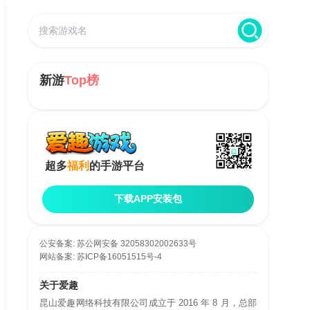
新游
Top榜
超多
福利
的手游平台
下载APP安装包
公安备案:
苏公网安备 32058302002633号
网站备案:
苏ICP备16051515号-4
关于爱趣
昆山爱趣网络科技有限公司成立于 2016 年 8 月，总部