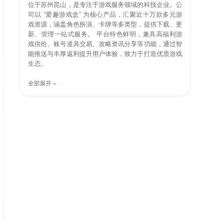
位于苏州昆山，是专注于游戏服务领域的科技企业。公
司以 “爱趣游戏盒” 为核心产品，汇聚近十万款多元游
戏资源，涵盖角色扮演、卡牌等多类型，提供下载、更
新、管理一站式服务。 平台特色鲜明，兼具高福利游
戏供给、账号道具交易、攻略资讯分享等功能，通过智
能推送与丰厚返利提升用户体验，致力于打造优质游戏
生态。
全部展开