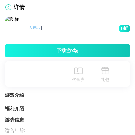
详情
人在玩
|
0
下载游戏
()
代金券
礼包
游戏介绍
福利介绍
游戏信息
适合年龄: