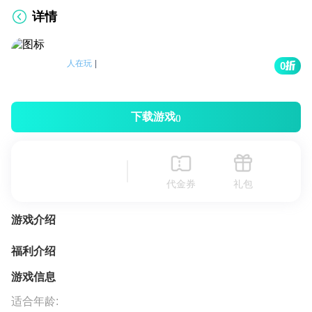
详情
人在玩
|
0
下载游戏
()
代金券
礼包
游戏介绍
福利介绍
游戏信息
适合年龄: