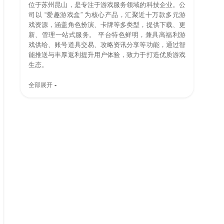
位于苏州昆山，是专注于游戏服务领域的科技企业。公
司以 “爱趣游戏盒” 为核心产品，汇聚近十万款多元游
戏资源，涵盖角色扮演、卡牌等多类型，提供下载、更
新、管理一站式服务。 平台特色鲜明，兼具高福利游
戏供给、账号道具交易、攻略资讯分享等功能，通过智
能推送与丰厚返利提升用户体验，致力于打造优质游戏
生态。
全部展开