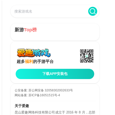
新游
Top榜
超多
福利
的手游平台
下载APP安装包
公安备案:
苏公网安备 32058302002633号
网站备案:
苏ICP备16051515号-4
关于爱趣
昆山爱趣网络科技有限公司成立于 2016 年 8 月，总部