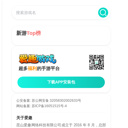
新游
Top榜
超多
福利
的手游平台
下载APP安装包
公安备案:
苏公网安备 32058302002633号
网站备案:
苏ICP备16051515号-4
关于爱趣
昆山爱趣网络科技有限公司成立于 2016 年 8 月，总部