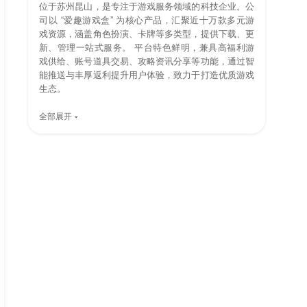
位于苏州昆山，是专注于游戏服务领域的科技企业。公
司以 “爱趣游戏盒” 为核心产品，汇聚近十万款多元游
戏资源，涵盖角色扮演、卡牌等多类型，提供下载、更
新、管理一站式服务。 平台特色鲜明，兼具高福利游
戏供给、账号道具交易、攻略资讯分享等功能，通过智
能推送与丰厚返利提升用户体验，致力于打造优质游戏
生态。
全部展开