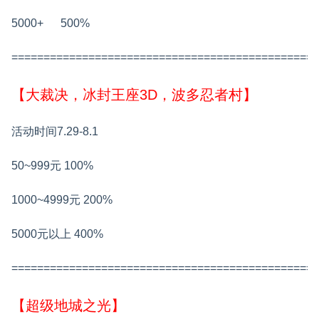
5000+ 500%
================================================
【大裁决，冰封王座3D，波多忍者村】
活动时间7.29-8.1
50~999元
100%
1000~4999元
200%
5000元以上
400%
================================================
【超级地城之光】