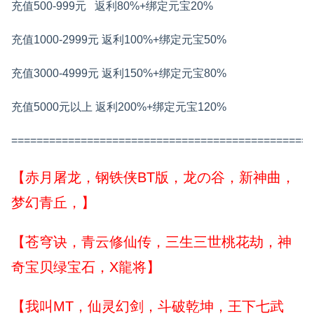
充值500-999元
返利80%+绑定元宝20%
充值1000-2999元
返利100%+绑定元宝50%
充值3000-4999元
返利150%+绑定元宝80%
充值5000元以上
返利200%+绑定元宝120%
================================================
【赤月屠龙，钢铁侠BT版，龙の谷，新神曲，
梦幻青丘，】
【苍穹诀，青云修仙传，三生三世桃花劫，神
奇宝贝绿宝石，X龍将】
【我叫MT，仙灵幻剑，斗破乾坤，王下七武