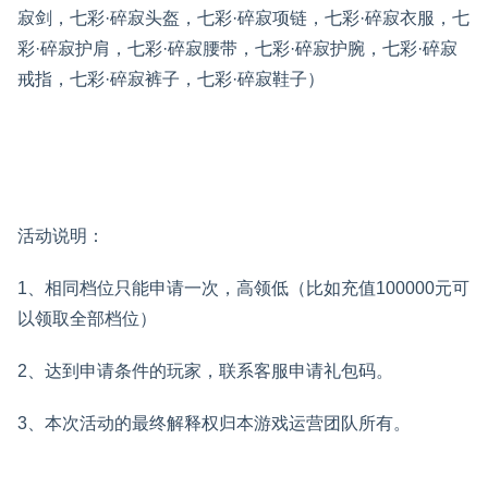
寂剑，七彩·碎寂头盔，七彩·碎寂项链，七彩·碎寂衣服，七
彩·碎寂护肩，七彩·碎寂腰带，七彩·碎寂护腕，七彩·碎寂
戒指，七彩·碎寂裤子，七彩·碎寂鞋子）
活动说明：
1、相同档位只能申请一次，高领低（比如充值100000元可
以领取全部档位）
2、达到申请条件的玩家，联系客服申请礼包码。
3、本次活动的最终解释权归本游戏运营团队所有。