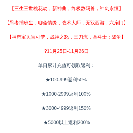
【三生三世桃花劫，新神曲，终极数码兽，神剑永恒】
【忍者插班生，聊斋情缘，战术大师，无双西游，六扇门】
【神奇宝贝宝可梦，战神之怒，三刀流，圣斗士：战争】
?11月25日-11月26日
单日累计充值可领取返利：
★100-999返利50%
★1000-2999返利100%
★3000-4999返利150%
★5000以上返利200%