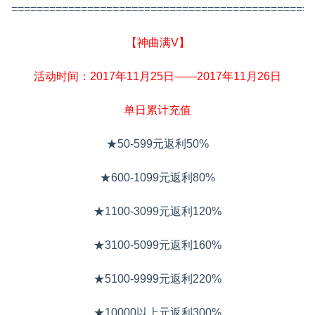
================================================
【神曲满V】
活动时间：2017年11月25日——2017年11月26日
单日累计充值
★50-599元返利50%
★600-1099元返利80%
★1100-3099元返利120%
★3100-5099元返利160%
★5100-9999元返利220%
★10000以上元返利300%