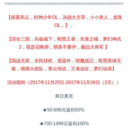
================================================
【探墓风云，封神少年OL，决战大主宰，小小兽人，龙珠
OL，】，
【回合三国，兵临城下，暗黑王者，失落之城，梦幻神武
2，我是召唤师，萌兽不要停，极品大将军 】
【国战无双，全民挂机，逍遥吟，猎魔战记，暗黑英雄无
敌，喵喵火箭队，青云传说，王者远征，梦幻仙语】
活动期间（2017年11月25日-2017年11月26日（2天））
单日累充
★50-699元返利50%
★700-1499元返利100%