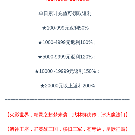
单日累计充值可领取返利：
★100-999元返利50%；
★1000-4999元返利100%；
★5000-9999元返利120%；
★10000~19999元返利150%；
★20000元以上返利200%
================================================
【火影世界，精灵之超梦来袭，武林群侠传，冰火魔法门】
【诸神王座，群英战三国，横扫三军，苍穹诀，星际征霸】