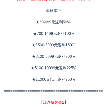
单日累冲
★50-699元返利50%
★700-1499元返利100%
★1500-3099元返利150%
★3100-5099元返利200%
★5100-10999元返利225%
★11000元以上返利250%
================================================
【江湖侠客令2】