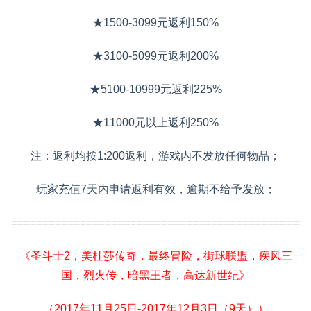
★1500-3099元返利150%
★3100-5099元返利200%
★5100-10999元返利225%
★11000元以上返利250%
注：返利均按1:200返利，游戏内不发放任何物品；
玩家充值7天内申请返利有效，逾期不给予发放；
================================================
《圣斗士2，美杜莎传奇，最终冒险，街球联盟，疾风三
国，烈火传，暗黑王者，高达新世纪》
（2017年11月25日-2017年12月3日（9天））