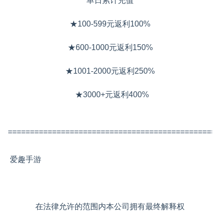
单日累计充值
★100-599元返利100%
★600-1000元返利150%
★1001-2000元返利250%
★3000+元返利400%
================================================
爱趣手游
在法律允许的范围内本公司拥有最终解释权