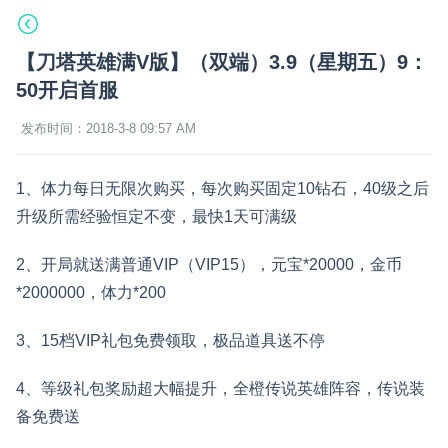
【刀塔英雄满V版】（双端）3.9（星期五）9：
50开启首服
发布时间：2018-3-8 09:57 AM
1、体力每日无限次购买，每次购买固定10钻石，40级之后
升级所需经验恒定不变，最快1天可满级
2、开局就送满普通VIP（VIP15），元宝*20000，金币
*2000000，体力*200
3、15档VIP礼包免费领取，极品道具送不停
4、等级礼包奖励超大幅提升，全橙传说英雄阵容，传说装
备免费送