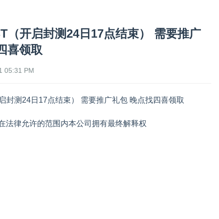
T（开启封测24日17点结束） 需要推广
四喜领取
 05:31 PM
启封测24日17点结束） 需要推广礼包 晚点找四喜领取
在法律允许的范围内本公司拥有最终解释权