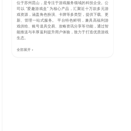
位于苏州昆山，是专注于游戏服务领域的科技企业。公
司以 “爱趣游戏盒” 为核心产品，汇聚近十万款多元游
戏资源，涵盖角色扮演、卡牌等多类型，提供下载、更
新、管理一站式服务。 平台特色鲜明，兼具高福利游
戏供给、账号道具交易、攻略资讯分享等功能，通过智
能推送与丰厚返利提升用户体验，致力于打造优质游戏
生态。
全部展开