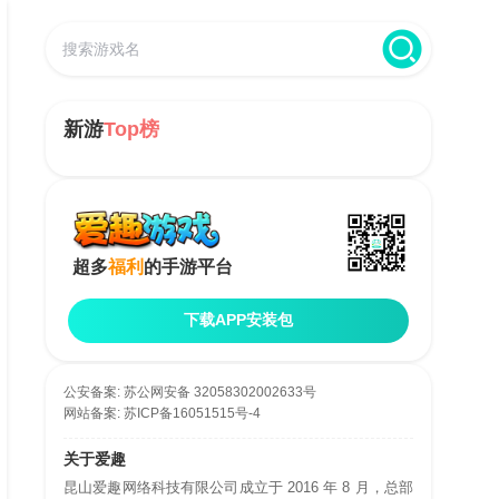
新游
Top榜
超多
福利
的手游平台
下载APP安装包
公安备案:
苏公网安备 32058302002633号
网站备案:
苏ICP备16051515号-4
关于爱趣
昆山爱趣网络科技有限公司成立于 2016 年 8 月，总部