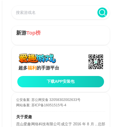
新游
Top榜
超多
福利
的手游平台
下载APP安装包
公安备案:
苏公网安备 32058302002633号
网站备案:
苏ICP备16051515号-4
关于爱趣
昆山爱趣网络科技有限公司成立于 2016 年 8 月，总部