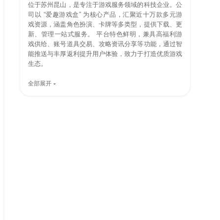
位于苏州昆山，是专注于游戏服务领域的科技企业。公
司以 “爱趣游戏盒” 为核心产品，汇聚近十万款多元游
戏资源，涵盖角色扮演、卡牌等多类型，提供下载、更
新、管理一站式服务。 平台特色鲜明，兼具高福利游
戏供给、账号道具交易、攻略资讯分享等功能，通过智
能推送与丰厚返利提升用户体验，致力于打造优质游戏
生态。
全部展开