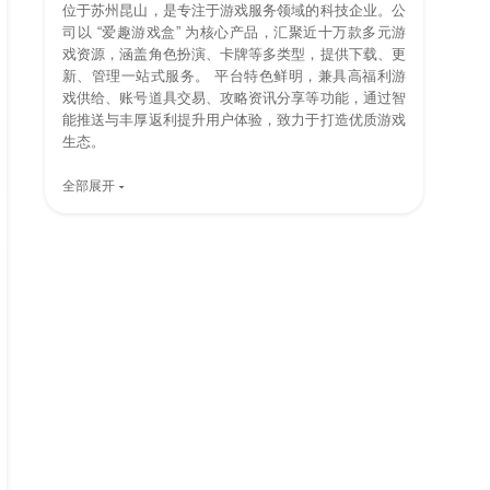
位于苏州昆山，是专注于游戏服务领域的科技企业。公
司以 “爱趣游戏盒” 为核心产品，汇聚近十万款多元游
戏资源，涵盖角色扮演、卡牌等多类型，提供下载、更
新、管理一站式服务。 平台特色鲜明，兼具高福利游
戏供给、账号道具交易、攻略资讯分享等功能，通过智
能推送与丰厚返利提升用户体验，致力于打造优质游戏
生态。
全部展开