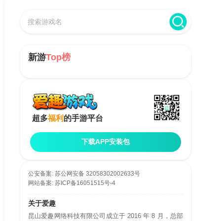
新游
Top榜
超多
福利
的手游平台
下载APP安装包
公安备案:
苏公网安备 32058302002633号
网站备案:
苏ICP备16051515号-4
关于爱趣
昆山爱趣网络科技有限公司成立于 2016 年 8 月，总部