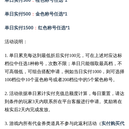
单日实付300
：
橙色称号任选*1
单日实付500
：
金色称号任选*1
单日实付1500
：
红色称号任选*1
活动说明：
1. 单日累充每达到最低折后实付100元，可在上述对应达标
档位中任选1种称号，次数不限；单日只能领取最高档，不
可高领低，可组合搭配申请，例如当日实付1000，则可选择
100档位中10个蓝色称号或者200档位中的5个紫色称号。
2. 活动依据单日累计实付充值总额度计算，每日重置，请达
到条件的玩家3天内联系所在平台客服进行申请。奖励将在
核实后2天内完成发放。
3. 游戏内所有代金券类道具不参与此返利活动（
实付购买代